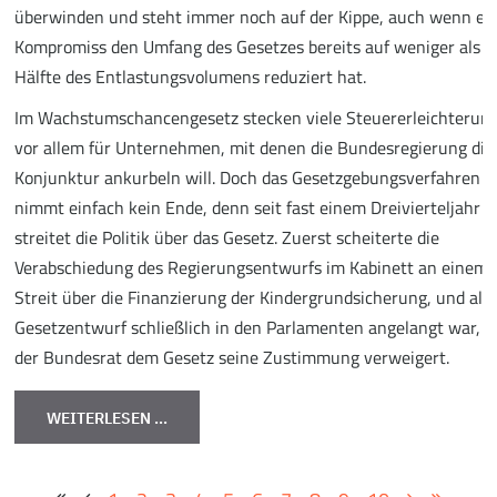
überwinden und steht immer noch auf der Kippe, auch wenn ei
Kompromiss den Umfang des Gesetzes bereits auf weniger als d
Hälfte des Entlastungsvolumens reduziert hat.
Im Wachstumschancengesetz stecken viele Steuererleichterun
vor allem für Unternehmen, mit denen die Bundesregierung die
Konjunktur ankurbeln will. Doch das Gesetzgebungsverfahren
nimmt einfach kein Ende, denn seit fast einem Dreivierteljahr
streitet die Politik über das Gesetz. Zuerst scheiterte die
Verabschiedung des Regierungsentwurfs im Kabinett an einem
Streit über die Finanzierung der Kindergrundsicherung, und als 
Gesetzentwurf schließlich in den Parlamenten angelangt war, h
der Bundesrat dem Gesetz seine Zustimmung verweigert.
WEITERLESEN …