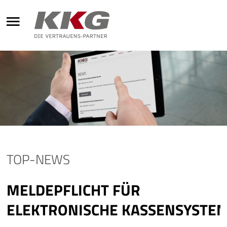
Unternehmen
Grundsätze
Leistungen
Aktuelles
Karriere
KKG-Stiftung
Kontakt
TOP-NEWS
MELDEPFLICHT FÜR
ELEKTRONISCHE KASSENSYSTE