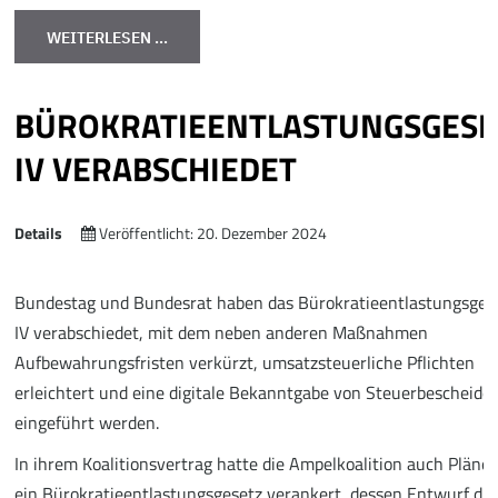
WEITERLESEN …
BÜROKRATIEENTLASTUNGSGESE
IV VERABSCHIEDET
Details
Veröffentlicht: 20. Dezember 2024
Bundestag und Bundesrat haben das Bürokratieentlastungsges
IV verabschiedet, mit dem neben anderen Maßnahmen
Aufbewahrungsfristen verkürzt, umsatzsteuerliche Pflichten
erleichtert und eine digitale Bekanntgabe von Steuerbescheide
eingeführt werden.
In ihrem Koalitionsvertrag hatte die Ampelkoalition auch Pläne 
ein Bürokratieentlastungsgesetz verankert, dessen Entwurf die