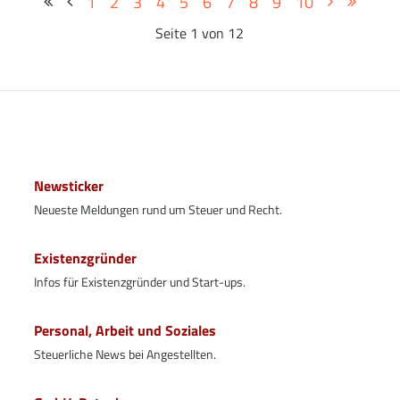
1
2
3
4
5
6
7
8
9
10
Seite 1 von 12
Newsticker
Neueste Meldungen rund um Steuer und Recht.
Existenzgründer
Infos für Existenzgründer und Start-ups.
Personal, Arbeit und Soziales
Steuerliche News bei Angestellten.