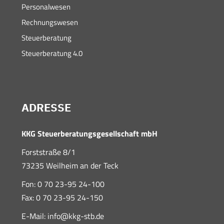
Personalwesen
Rechnungswesen
Steuerberatung
Steuerberatung 4.0
ADRESSE
KKG Steuerberatungsgesellschaft mbH
Forststraße 8/1
73235 Weilheim an der Teck
Fon: 0 70 23-95 24-100
Fax: 0 70 23-95 24-150
E-Mail:
info@kkg-stb.de